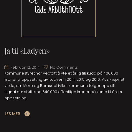
Ja til «Ladyen»
Februar 12, 2014
No Comments
Kommunestyret har vedtatt å yte et årlig tilskudd på 400.000
kroner til oppsetting av "Ladyen" i 2014, 2015 og 2016. Musikkspillet
vil da, om Møre og Romsdal fylkeskommune følger opp sitt
signal om støtte, ha 640.000 offentlige kroner på konto til årets
oppsetning.
LES MER