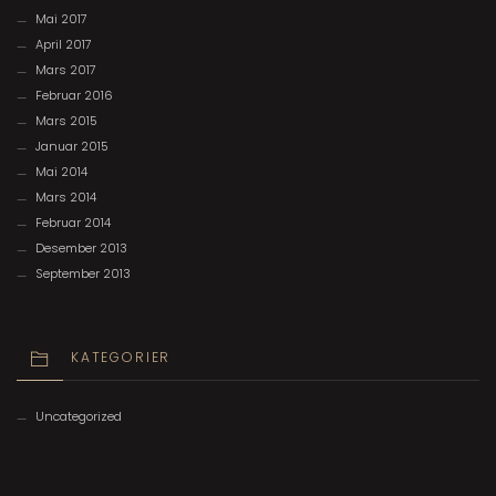
Mai 2017
April 2017
Mars 2017
Februar 2016
Mars 2015
Januar 2015
Mai 2014
Mars 2014
Februar 2014
Desember 2013
September 2013
KATEGORIER
Uncategorized