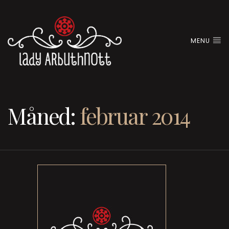
MENU
Måned:
februar 2014