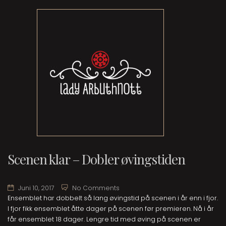
Scenen klar – Dobler øvingstiden
Juni 10, 2017
No Comments
Ensemblet har dobbelt så lang øvingstid på scenen i år enn i fjor.
I fjor fikk ensemblet åtte dager på scenen før premieren. Nå i år
får ensemblet 18 dager. Lengre tid med øving på scenen er