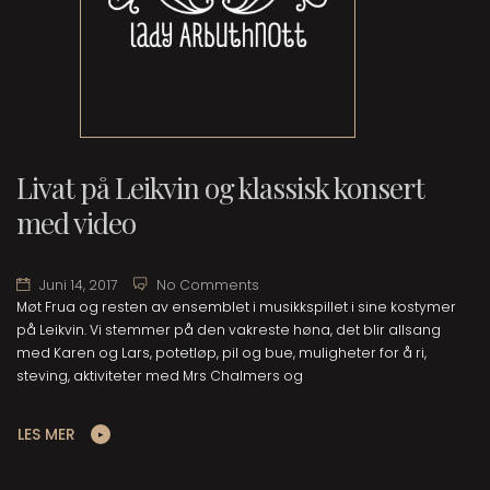
Livat på Leikvin og klassisk konsert
med video
Juni 14, 2017
No Comments
Møt Frua og resten av ensemblet i musikkspillet i sine kostymer
på Leikvin. Vi stemmer på den vakreste høna, det blir allsang
med Karen og Lars, potetløp, pil og bue, muligheter for å ri,
steving, aktiviteter med Mrs Chalmers og
LES MER