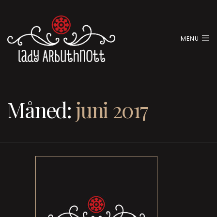
MENU
Måned:
juni 2017