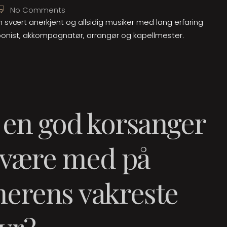
No Comments
n svært anerkjent og allsidig musiker med lang erfaring
onist, akkompagnatør, arrangør og kapellmester.
 en god korsanger
l være med på
erens vakreste