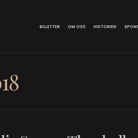
BILLETTER
OM OSS
HISTORIEN
SPON
018