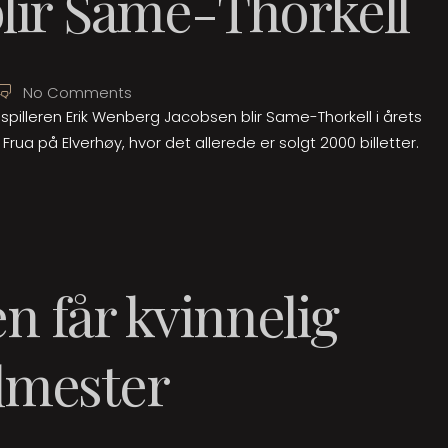
blir Same-Thorkell
No Comments
pilleren Erik Wenberg Jacobsen blir Same-Thorkell i årets
Frua på Elverhøy, hvor det allerede er solgt 2000 billetter.
n får kvinnelig
lmester