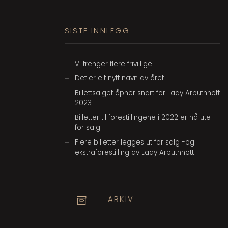
SISTE INNLEGG
Vi trenger flere frivillige
Det er eit nytt navn av året
Billettsalget åpner snart for Lady Arbuthnott
2023
Billetter til forestillingene i 2022 er nå ute
for salg
Flere billetter legges ut for salg -og
ekstraforestilling av Lady Arbuthnott
ARKIV