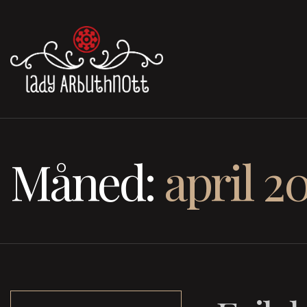
Måned:
april 2