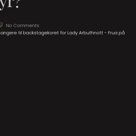
yr?
No Comments
 sangere til backstagekoret for Lady Arbuthnott - Frua på