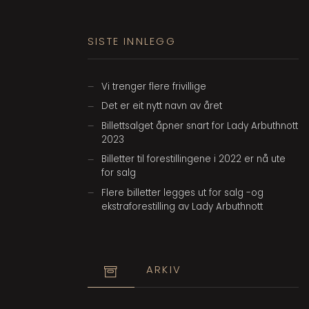
SISTE INNLEGG
Vi trenger flere frivillige
Det er eit nytt navn av året
Billettsalget åpner snart for Lady Arbuthnott
2023
Billetter til forestillingene i 2022 er nå ute
for salg
Flere billetter legges ut for salg -og
ekstraforestilling av Lady Arbuthnott
ARKIV