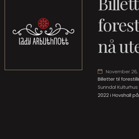
Billett
forest
nå ute
November 26, 
Billetter til forest
Sunndal Kulturhus
2022 i Hovshall på 