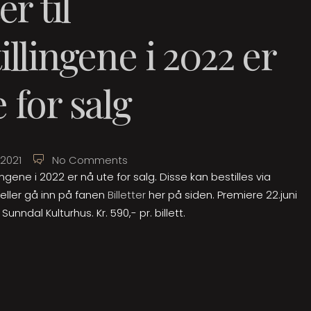
er til
illingene i 2022 er
 for salg
2021
No Comments
illingene i 2022 er nå ute for salg. Disse kan bestilles via
eller gå inn på fanen
Billetter
her på siden. Premiere 22.juni
Sunndal Kulturhus. Kr. 590,- pr. billett.