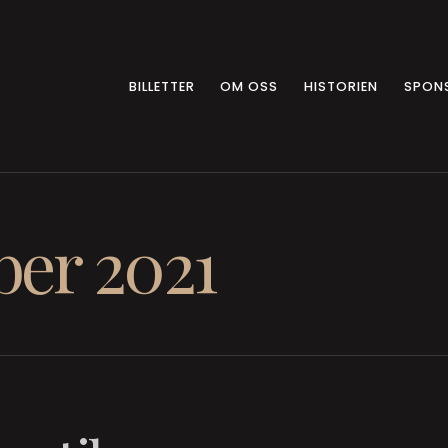
BILLETTER
OM OSS
HISTORIEN
SPON
er 2021