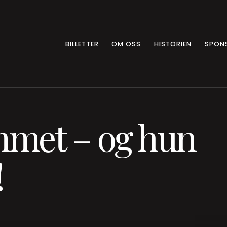
BILLETTER
OM OSS
HISTORIEN
SPON
mmet – og hun
!