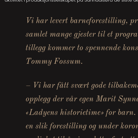
Vi har levert barneforestilling, 
samlet mange gjester til et pro
tillegg kommer to spennende konser
Tommy Fossum.
– Vi har fått svært gode tilbakem
opplegg der vår egen Marit Synnø
«Ladyens historietime» for barn. V
en slik forestilling og under koro