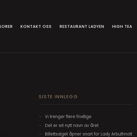
SORER
KONTAKT OSS
RESTAURANT LADYEN
HIGH TEA
SISTE INNLEGG
Vi trenger flere frivillige
Det er eit nytt navn av året
Billettsalget åpner snart for Lady Arbuthnott