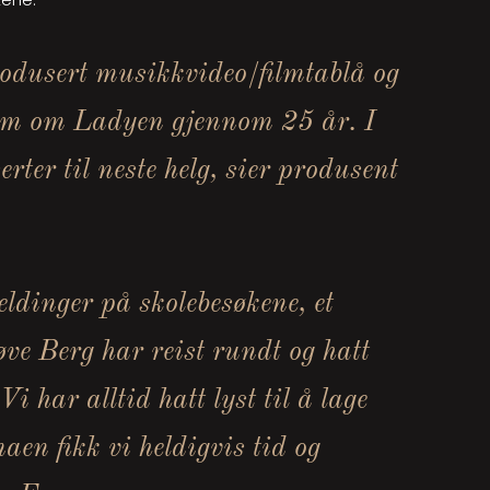
produsert musikkvideo/filmtablå og
gram om Ladyen gjennom 25 år. I
ter til neste helg, sier produsent
eldinger på skolebesøkene, et
ve Berg har reist rundt og hatt
i har alltid hatt lyst til å lage
naen fikk vi heldigvis tid og