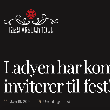
Ladyen har ko
inviterer til fest
Juni 15, 2020
Uncategorized