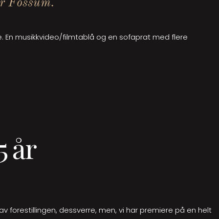
ter Fossum.
e. En musikkvideo/filmtablå og en sofaprat med flere
 år
 av forestillingen, dessverre, men, vi har premiere på en helt