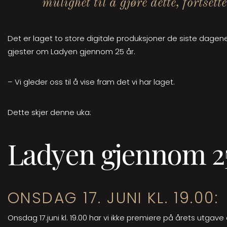
mulighet til å gjøre dette, fortset
Det er laget to store digitale produksjoner de siste dagen
gjester om Ladyen gjennom 25 år.
– Vi gleder oss til å vise fram det vi har laget.
Dette skjer denne uka:
Ladyen gjennom 25
ONSDAG 17. JUNI KL. 19.00:
Onsdag 17.juni kl. 19.00 har vi ikke premiere på årets utgave