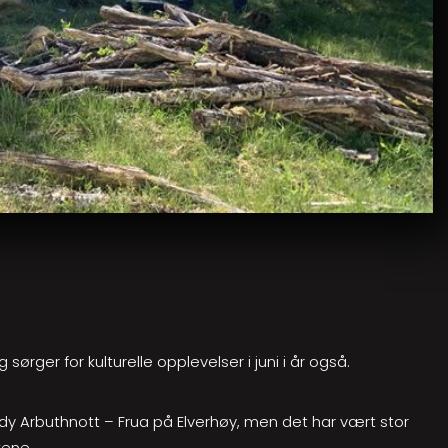
er for kulturelle opplevelser i juni i år også.
y Arbuthnott – Frua på Elverhøy, men det har vært stor
kene.